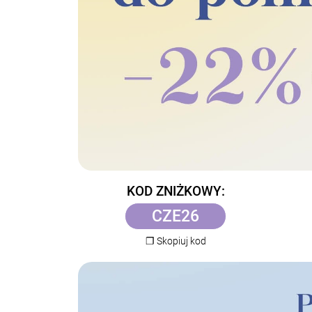
KOD ZNIŻKOWY:
CZE26
❐ Skopiuj kod