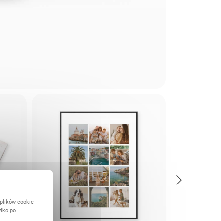
 plików cookie
ylko po