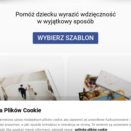
Pomóż dziecku wyrazić wdzięczność
w wyjątkowy sposób
WYBIERZ SZABLON
ka Plików Cookie
ternetowa używa niezbędnych plików cookie, aby zapewnić jej prawidłowe funkcjonowanie i
aby zrozumieć, w jaki sposób wchodzisz w interakcję ze stroną. Te ostatnie są ustawiane t
ody. Aby uzyskać więcej informacji, odwiedź naszą
politykę plików cookie