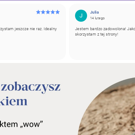
Julia
J
14 lutego
ystam jeszcze nie raz. Idealny
Jestem bardzo zadowolona! Jako
skorzystam z tej strony!