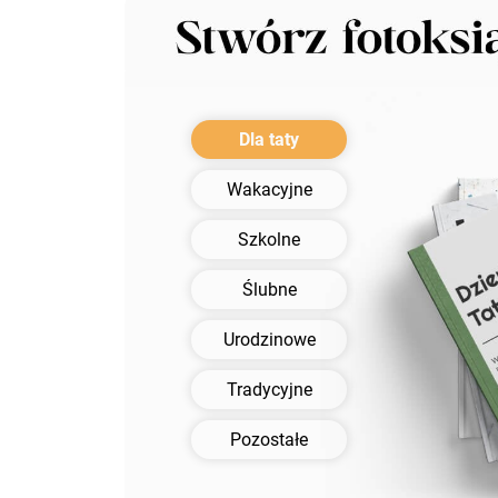
Dla taty
Wakacyjne
Szkolne
Ślubne
Urodzinowe
Tradycyjne
Pozostałe