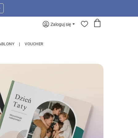
>
Zaloguj się
ABLONY
VOUCHER