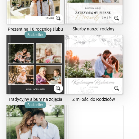
Skarby naszej rodziny
Prezent na 10 rocznicę ślubu
Bestseller
Tradycyjny album na zdjęcia
Z miłości do Rodziców
Bestseller