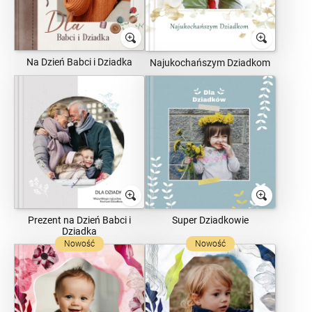
Na Dzień Babci i Dziadka
Najukochańszym Dziadkom
Prezent na Dzień Babci i
Super Dziadkowie
Dziadka
Nowość
Nowość