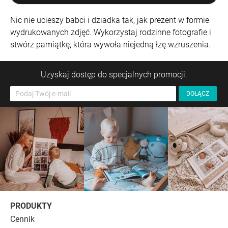
Nic nie ucieszy babci i dziadka tak, jak prezent w formie
wydrukowanych zdjęć. Wykorzystaj rodzinne fotografie i
stwórz pamiątkę, która wywoła niejedną łzę wzruszenia.
Uzyskaj dostęp do specjalnych promocji.
PRODUKTY
Cennik