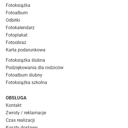
Fotoksiążka
Fotoalbum
Odbitki
Fotokalendarz
Fotoplakat
Fotoobraz
Karta podarunkowa
Fotoksiążka ślubna
Podziękowania dla rodziców
Fotoalbum ślubny
Fotoksiążka szkolna
OBSŁUGA
Kontakt
Zwroty / reklamacje
Czas realizacji
Koszty dostawy