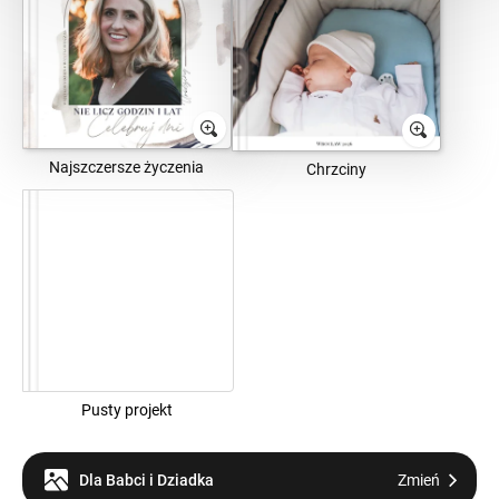
Najszczersze życzenia
Chrzciny
Pusty projekt
Dla Babci i Dziadka
Zmień