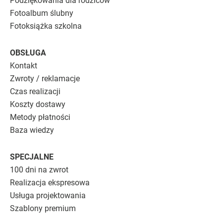
Podziękowania dla rodziców
Fotoalbum ślubny
Fotoksiążka szkolna
OBSŁUGA
Kontakt
Zwroty / reklamacje
Czas realizacji
Koszty dostawy
Metody płatności
Baza wiedzy
SPECJALNE
100 dni na zwrot
Realizacja ekspresowa
Usługa projektowania
Szablony premium