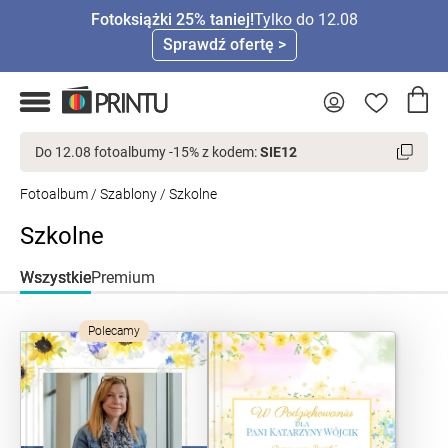
Fotoksiążki 25% taniej!
Tylko do 12.08
Sprawdź ofertę >
Do 12.08 fotoalbumy -15% z kodem:
SIE12
Fotoalbum
/
Szablony
/ Szkolne
Szkolne
Wszystkie
Premium
Polecamy