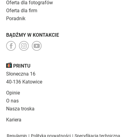
Oferta dla fotografów
Oferta dla firm
Poradnik
BĄDŹMY W KONTAKCIE
PRINTU
Słoneczna 16
40-136 Katowice
Opinie
O nas
Nasza troska
Kariera
Regulamin
|
Polityka prywatności
|
Specyfikacja techniczna