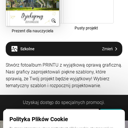
Pusty projekt
Prezent dla nauczyciela
Szkolne
Zmień
Stwórz fotoalbum PRINTU z wyjątkową oprawą graficzną.
Nasi graficy zaprojektowali piękne szablony, które
sprawią, że Twój projekt będzie wyjątkowy! Wybierz
tematyczny szablon i rozpocznij projektowanie.
Uzyskaj dostęp do specjalnych promocji.
Polityka Plików Cookie