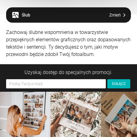
Ślub
Zmień
Zachowaj ślubne wspomnienia w towarzystwie
przepięknych elementów graficznych oraz dopasowanych
tekstów i sentencji. Ty decydujesz o tym, jaki motyw
przewodni będzie zdobił Twój fotoalbum.
Uzyskaj dostęp do specjalnych promocji.