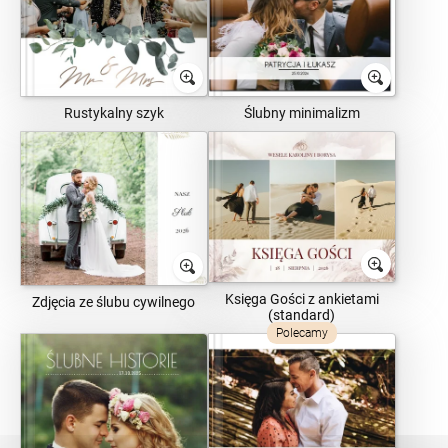
Rustykalny szyk
Ślubny minimalizm
Księga Gości z ankietami
Zdjęcia ze ślubu cywilnego
(standard)
Polecamy