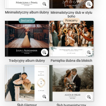
Minimalistyczny album ślubny
Minimalistyczny ślub w stylu
boho
Bestseller
Polecamy
Tradycyjny album ślubny
Pamiątka ślubna dla bliskich
Ślub Glamour
Ślub humanistyczny