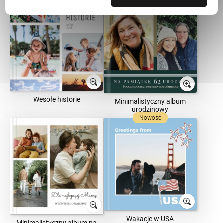
Wesołe historie
Minimalistyczny album
urodzinowy
Nowość
Wakacje w USA
Minimalistyczny album na