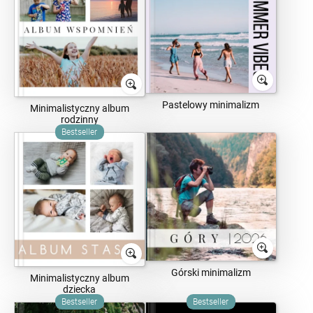
Pastelowy minimalizm
Minimalistyczny album
rodzinny
Bestseller
Górski minimalizm
Minimalistyczny album
dziecka
Bestseller
Bestseller