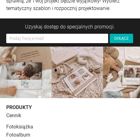
sprawią, że Twój projekt będzie wyjątkowy! Wybierz
tematyczny szablon i rozpocznij projektowanie.
Uzyskaj dostęp do specjalnych promocji.
PRODUKTY
Cennik
Fotoksiążka
Fotoalbum