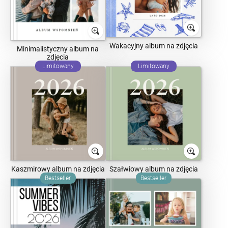
Wakacyjny album na zdjęcia
Minimalistyczny album na
zdjęcia
Limitowany
Limitowany
Kaszmirowy album na zdjęcia
Szałwiowy album na zdjęcia
Bestseller
Bestseller