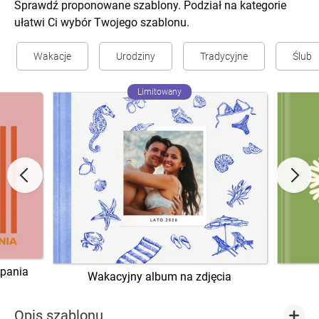
Sprawdź proponowane szablony. Podział na kategorie
ułatwi Ci wybór Twojego szablonu.
Wakacje
Urodziny
Tradycyjne
Ślub
Limitowany
zpania
Wakacyjny album na zdjęcia
Opis szablonu