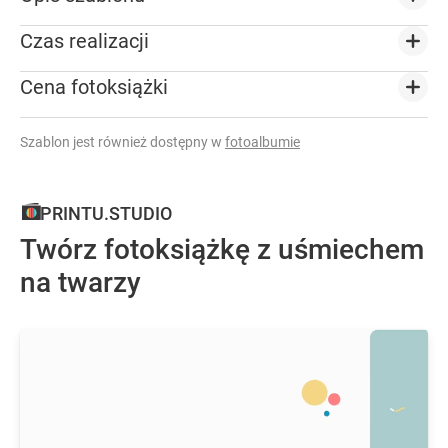
Czas realizacji
Cena fotoksiążki
Szablon jest również dostępny w
fotoalbumie
PRINTU.STUDIO
Twórz fotoksiążkę z uśmiechem
na twarzy