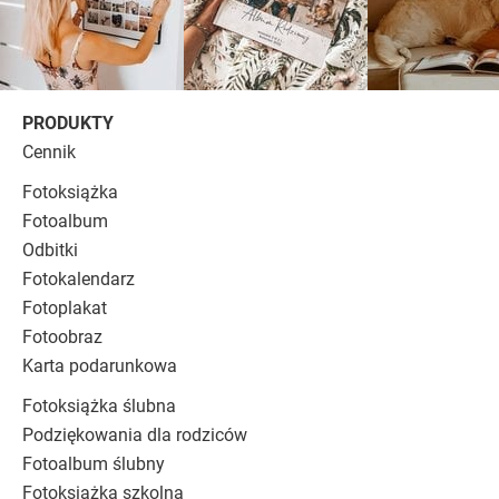
PRODUKTY
Cennik
Fotoksiążka
Fotoalbum
Odbitki
Fotokalendarz
Fotoplakat
Fotoobraz
Karta podarunkowa
Fotoksiążka ślubna
Podziękowania dla rodziców
Fotoalbum ślubny
Fotoksiążka szkolna