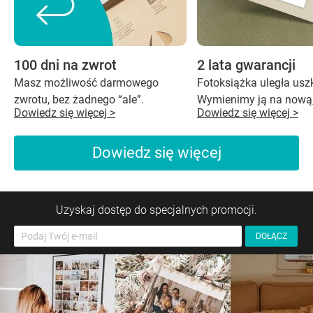
100 dni na zwrot
2 lata gwarancji
Masz możliwość darmowego
Fotoksiążka uległa us
zwrotu, bez żadnego “ale”.
Wymienimy ją na nową,
Dowiedz się więcej >
Dowiedz się więcej >
Dowiedz się więcej
Uzyskaj dostęp do specjalnych promocji.