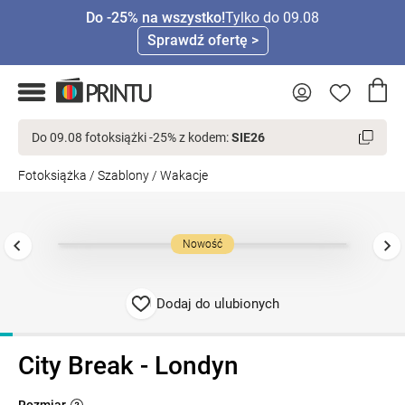
Do -25% na wszystko!
Tylko do 09.08
Sprawdź ofertę >
Do 09.08 fotoksiążki -25% z kodem:
SIE26
Fotoksiążka
/
Szablony
/
Wakacje
Nowość
Dodaj do ulubionych
City Break - Londyn
Rozmiar