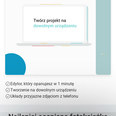
Edytor, który opanujesz w 1 minutę
Tworzenie na dowolnym urządzeniu
Układy przyjazne zdjęciom z telefonu