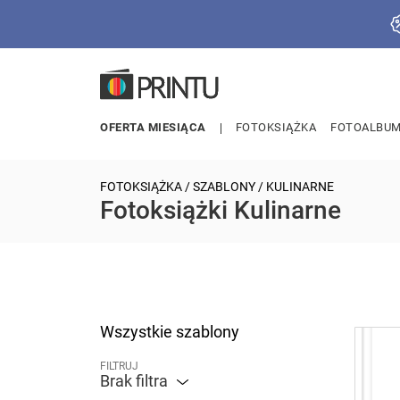
OFERTA MIESIĄCA
FOTOKSIĄŻKA
FOTOALBU
FOTOKSIĄŻKA
/
SZABLONY
/ KULINARNE
Fotoksiążki Kulinarne
Wszystkie szablony
FILTRUJ
Brak filtra