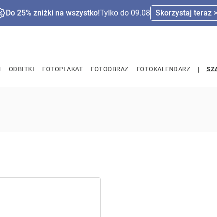
Do 25% zniżki na wszystko!
Tylko do 09.08
Skorzystaj teraz 
M
ODBITKI
FOTOPLAKAT
FOTOOBRAZ
FOTOKALENDARZ
SZ