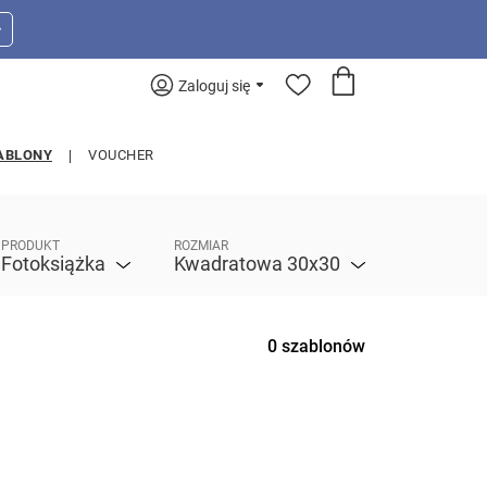
>
Zaloguj się
ABLONY
VOUCHER
PRODUKT
ROZMIAR
Fotoksiążka
Kwadratowa 30x30
0 szablonów