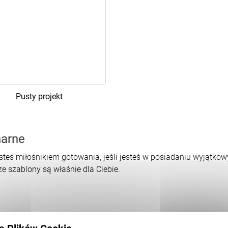
Pusty projekt
narne
esteś miłośnikiem gotowania, jeśli jesteś w posiadaniu wyjątkow
e szablony są właśnie dla Ciebie.