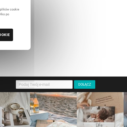
 plików cookie
ylko po
OOKIE