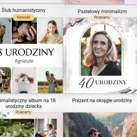
Ślub humanistyczny
Pastelowy minimalizm
Nowość
Polecamy
ZOBACZ SZABLON
ZOBACZ SZABLON
imalistyczny album na 18
Prezent na okrągłe urodziny
urodziny dziecka
Polecamy