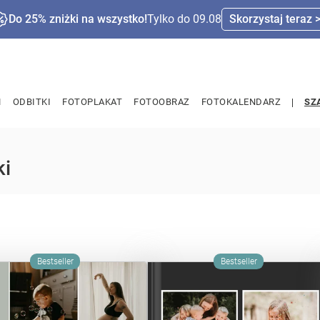
Do 25% zniżki na wszystko!
Tylko do 09.08
Skorzystaj teraz 
M
ODBITKI
FOTOPLAKAT
FOTOOBRAZ
FOTOKALENDARZ
SZ
ki
Bestseller
Bestseller