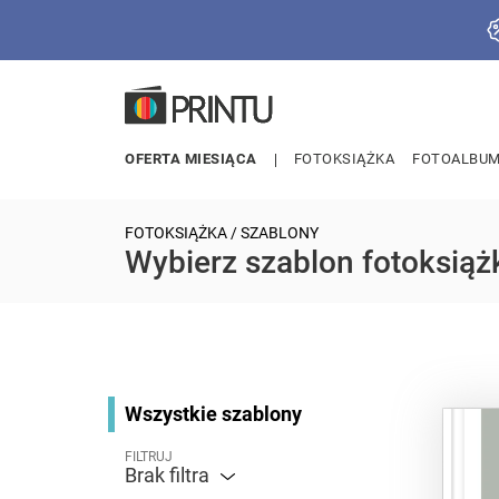
OFERTA MIESIĄCA
FOTOKSIĄŻKA
FOTOALBU
FOTOKSIĄŻKA
/ SZABLONY
Wybierz szablon fotoksiąż
Wszystkie szablony
FILTRUJ
Brak filtra