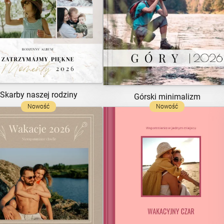
ZOBACZ SZABLON
ZOBACZ SZABLON
Skarby naszej rodziny
Górski minimalizm
Nowość
Nowość
ZOBACZ SZABLON
ZOBACZ SZABLON