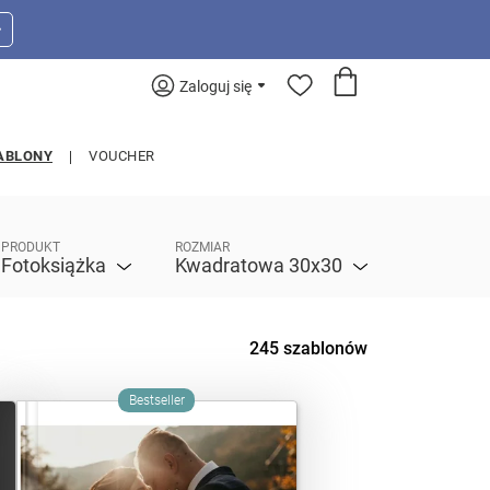
>
Zaloguj się
ABLONY
VOUCHER
PRODUKT
ROZMIAR
Fotoksiążka
Kwadratowa 30x30
245 szablonów
Bestseller