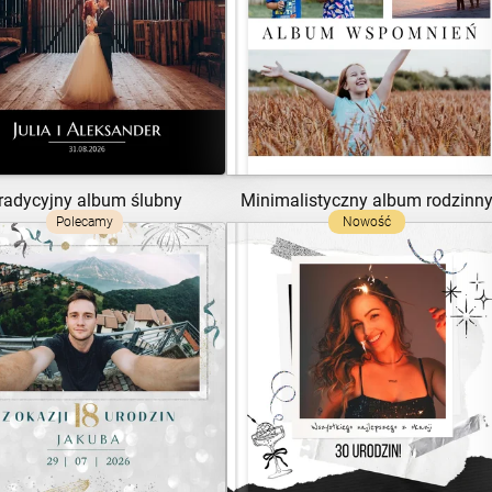
ZOBACZ SZABLON
ZOBACZ SZABLON
radycyjny album ślubny
Minimalistyczny album rodzinn
Polecamy
Nowość
ZOBACZ SZABLON
ZOBACZ SZABLON