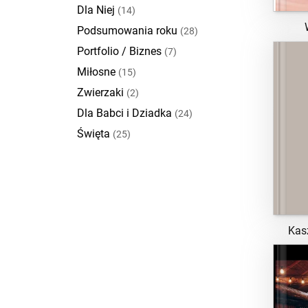
Dla Niej
(14)
Podsumowania roku
(28)
Portfolio / Biznes
(7)
Miłosne
(15)
Zwierzaki
(2)
Dla Babci i Dziadka
(24)
Święta
(25)
Kas