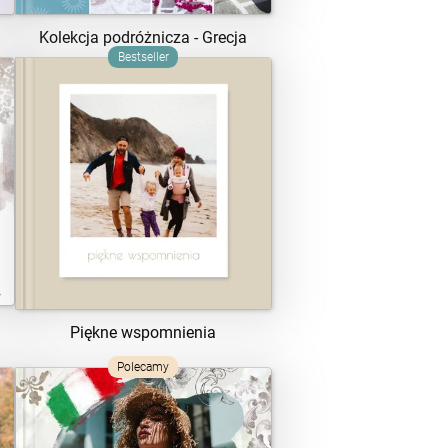
Kolekcja podróżnicza - Grecja
Bestseller
ZOBACZ SZABLON
Piękne wspomnienia
Polecamy