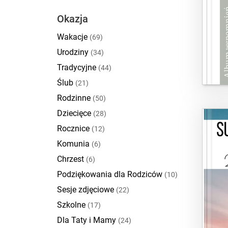
Okazja
Wakacje
(69)
Urodziny
(34)
Tradycyjne
(44)
Ślub
(21)
Rodzinne
(50)
Dziecięce
(28)
Rocznice
(12)
Komunia
(6)
Chrzest
(6)
Podziękowania dla Rodziców
(10)
Sesje zdjęciowe
(22)
Szkolne
(17)
Dla Taty i Mamy
(24)