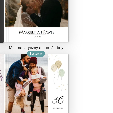
ZOBACZ SZABLON
Minimalistyczny album ślubny
Bestseller
ZOBACZ SZABLON