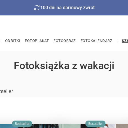
100 dni na darmowy zwrot
M
ODBITKI
FOTOPLAKAT
FOTOOBRAZ
FOTOKALENDARZ
SZ
Fotoksiążka z wakacji
seller
Bestseller
Bestseller