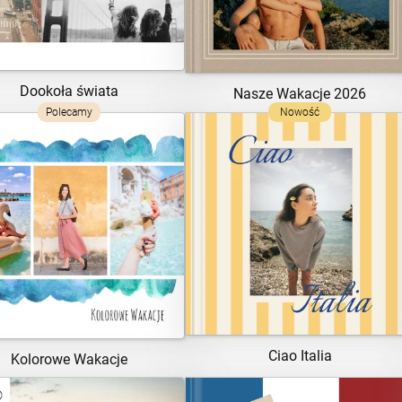
Dookoła świata
Nasze Wakacje 2026
Polecamy
Nowość
ZOBACZ SZABLON
ZOBACZ SZABLON
Ciao Italia
Kolorowe Wakacje