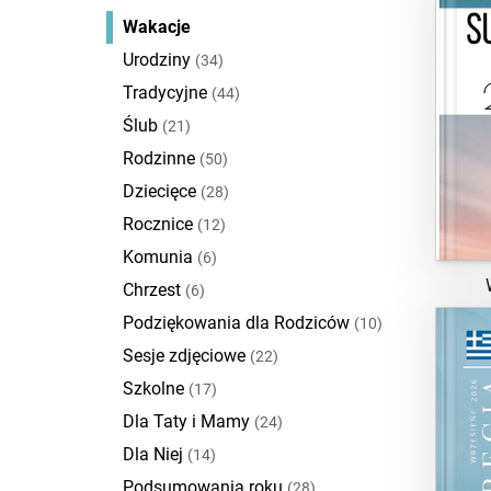
Wakacje
Urodziny
(34)
Tradycyjne
(44)
Ślub
(21)
Rodzinne
(50)
Dziecięce
(28)
Rocznice
(12)
Komunia
(6)
Chrzest
(6)
Podziękowania dla Rodziców
(10)
Sesje zdjęciowe
(22)
Szkolne
(17)
Dla Taty i Mamy
(24)
Dla Niej
(14)
Podsumowania roku
(28)