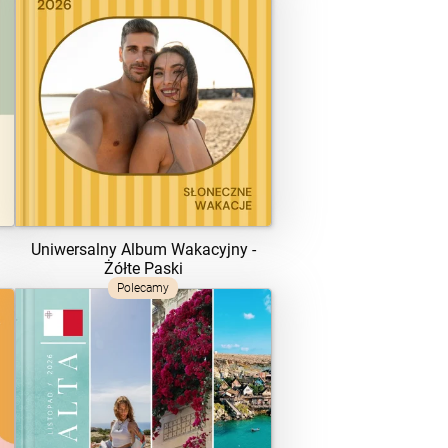
ZOBACZ SZABLON
Uniwersalny Album Wakacyjny -
Żółte Paski
Polecamy
ZOBACZ SZABLON