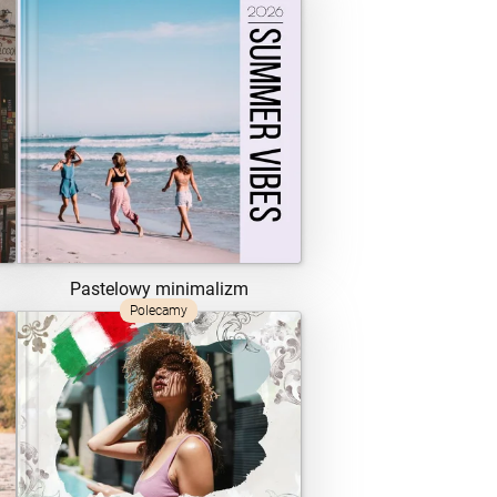
ZOBACZ SZABLON
Pastelowy minimalizm
Polecamy
ZOBACZ SZABLON