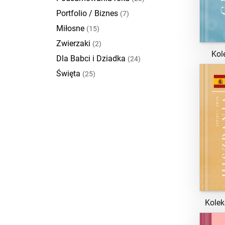
Portfolio / Biznes
(7)
Miłosne
(15)
Zwierzaki
(2)
Kol
Dla Babci i Dziadka
(24)
Święta
(25)
Kolek