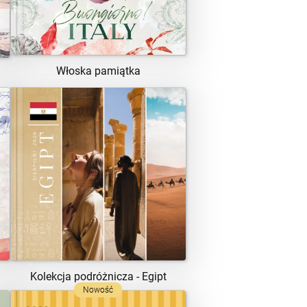
Włoska pamiątka
ZOBACZ SZABLON
Kolekcja podróżnicza - Egipt
Nowość