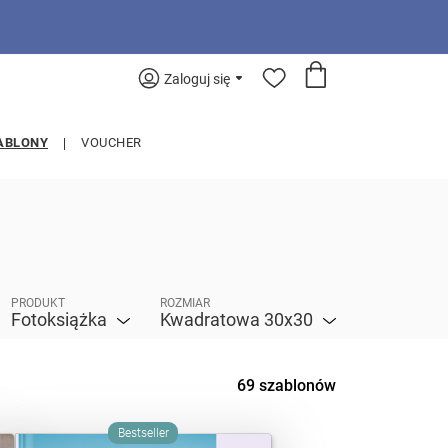
Zaloguj się
ABLONY
VOUCHER
PRODUKT
ROZMIAR
Fotoksiążka
Kwadratowa 30x30
69 szablonów
Bestseller