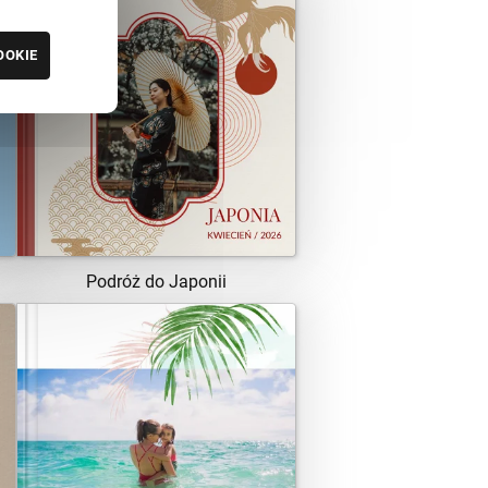
OOKIE
ZOBACZ SZABLON
Podróż do Japonii
ZOBACZ SZABLON