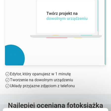
Edytor, który opanujesz w 1 minutę
Tworzenie na dowolnym urządzeniu
Układy przyjazne zdjęciom z telefonu
Najlepiej oceniana fotoksiążka