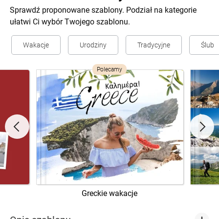
Sprawdź proponowane szablony. Podział na kategorie
ułatwi Ci wybór Twojego szablonu.
Wakacje
Urodziny
Tradycyjne
Ślub
Polecamy
Greckie wakacje