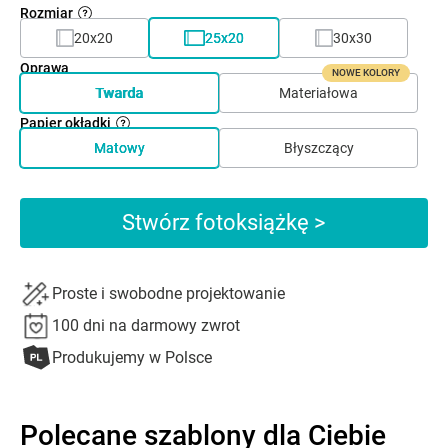
Rozmiar
20x20
25x20
30x30
Oprawa
NOWE KOLORY
Twarda
Materiałowa
Papier okładki
Matowy
Błyszczący
Stwórz fotoksiążkę >
Proste i swobodne projektowanie
100 dni na darmowy zwrot
Produkujemy w Polsce
Polecane szablony dla Ciebie