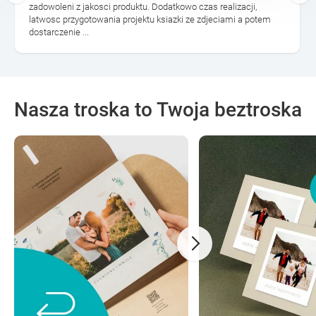
zadowoleni z jakosci produktu. Dodatkowo czas realizacji,
latwosc przygotowania projektu ksiazki ze zdjeciami a potem
dostarczenie ...
Nasza troska to Twoja beztroska