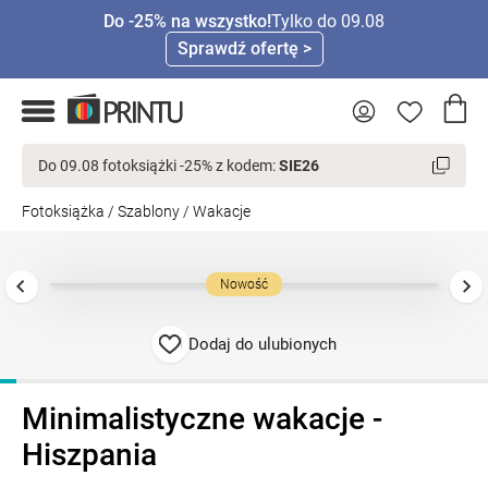
Do -25% na wszystko!
Tylko do 09.08
Sprawdź ofertę >
Do 09.08 fotoksiążki -25% z kodem:
SIE26
Fotoksiążka
/
Szablony
/
Wakacje
Nowość
Dodaj do ulubionych
Minimalistyczne wakacje -
Hiszpania