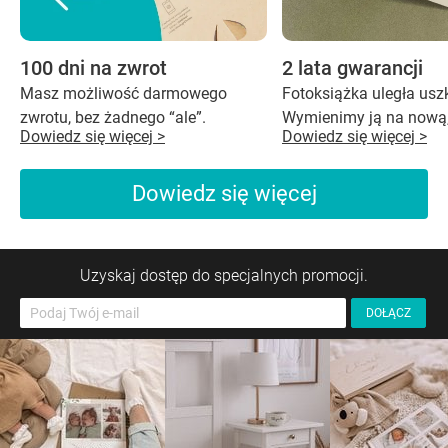
100 dni na zwrot
2 lata gwarancji
Masz możliwość darmowego
Fotoksiążka uległa us
zwrotu, bez żadnego “ale”.
Wymienimy ją na nową,
Dowiedz się więcej >
Dowiedz się więcej >
Dowiedz się więcej
Uzyskaj dostęp do specjalnych promocji.