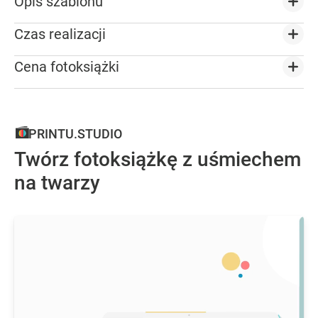
Opis szablonu
Czas realizacji
Cena fotoksiążki
PRINTU.STUDIO
Twórz fotoksiążkę z uśmiechem
na twarzy