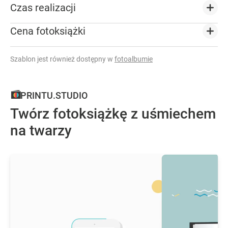
Czas realizacji
Cena fotoksiążki
Szablon jest również dostępny w
fotoalbumie
PRINTU.STUDIO
Twórz fotoksiążkę z uśmiechem
na twarzy