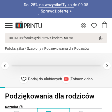
Do -25% na wszystko!
Tylko do 09.08
Sprawdź ofertę >
Do 09.08 fotoksiążki -25% z kodem:
SIE26
Fotoksiążka
/
Szablony
/
Podziękowania dla Rodziców
Dodaj do ulubionych
Zobacz video
Podziękowania dla rodziców
Rozmiar