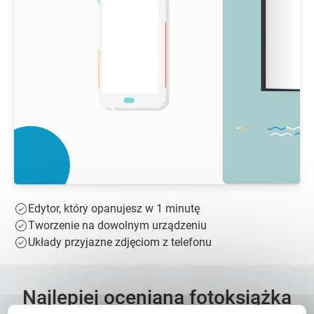
Edytor, który opanujesz w 1 minutę
Tworzenie na dowolnym urządzeniu
Układy przyjazne zdjęciom z telefonu
Najlepiej oceniana fotoksiążka