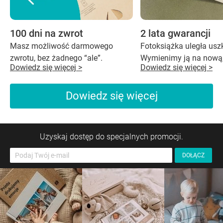
100 dni na zwrot
2 lata gwarancji
Masz możliwość darmowego
Fotoksiążka uległa us
zwrotu, bez żadnego “ale”.
Wymienimy ją na nową,
Dowiedz się więcej >
Dowiedz się więcej >
Dowiedz się więcej
Uzyskaj dostęp do specjalnych promocji.