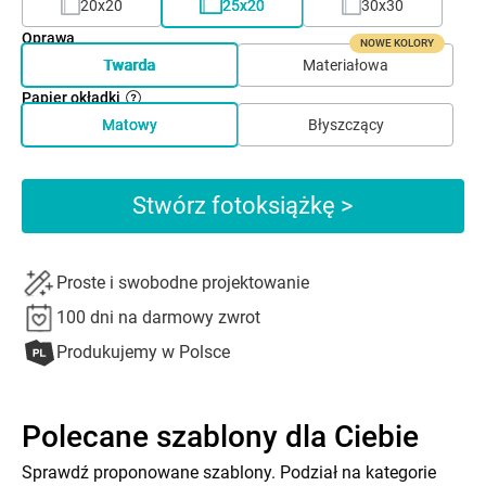
20x20
25x20
30x30
Oprawa
NOWE KOLORY
Twarda
Materiałowa
Papier okładki
Matowy
Błyszczący
Stwórz fotoksiążkę >
Proste i swobodne projektowanie
100 dni na darmowy zwrot
Produkujemy w Polsce
Polecane szablony dla Ciebie
Sprawdź proponowane szablony. Podział na kategorie