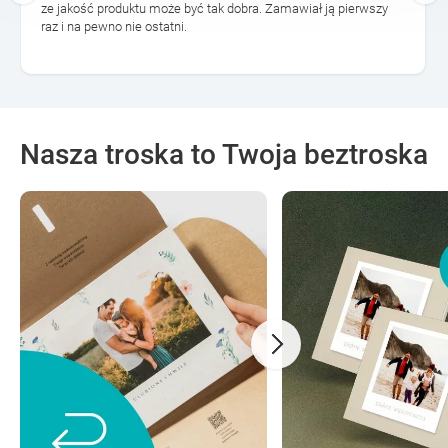
ze jakość produktu może być tak dobra. Zamawiał ją pierwszy
raz i na pewno nie ostatni.
Nasza troska to Twoja beztroska