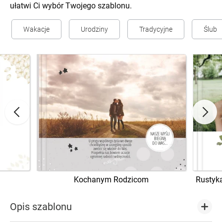
ułatwi Ci wybór Twojego szablonu.
Wakacje
Urodziny
Tradycyjne
Ślub
Kochanym Rodzicom
Rustyk
Opis szablonu