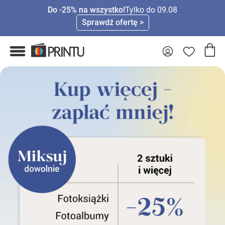
Do -25% na wszystko!
Tylko do 09.08
Sprawdź ofertę >