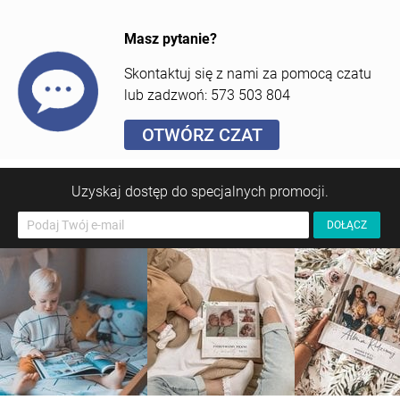
Otwórz czat
Masz pytanie?
Skontaktuj się z nami za pomocą czatu
lub zadzwoń: 573 503 804
OTWÓRZ CZAT
Uzyskaj dostęp do specjalnych promocji.