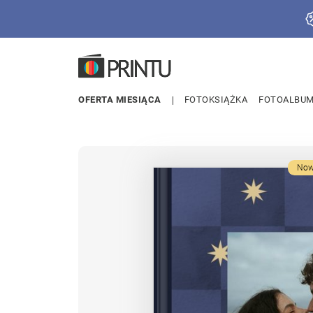
OFERTA MIESIĄCA
FOTOKSIĄŻKA
FOTOALBU
Now