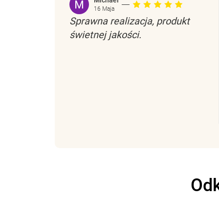
Michael
16 Maja
Sprawna realizacja, produkt
świetnej jakości.
Odk