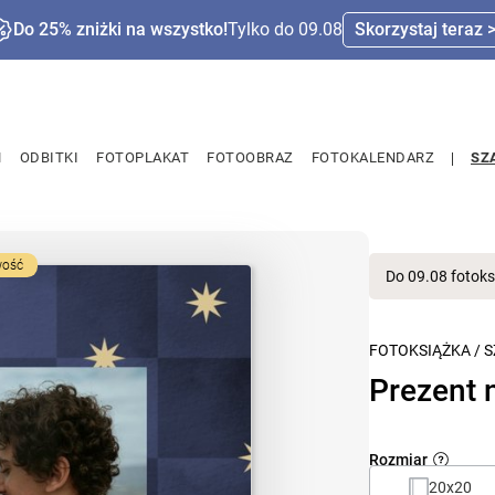
Do 25% zniżki na wszystko!
Tylko do 09.08
Skorzystaj teraz 
M
ODBITKI
FOTOPLAKAT
FOTOOBRAZ
FOTOKALENDARZ
SZ
ość
Do 09.08 fotoks
FOTOKSIĄŻKA
/
S
Prezent 
Rozmiar
20x20