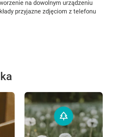
worzenie na dowolnym urządzeniu
kłady przyjazne zdjęciom z telefonu
ska