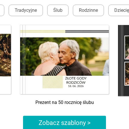
Tradycyjne
Ślub
Rodzinne
Dzieci
Prezent na 50 rocznicę ślubu
Zobacz szablony >