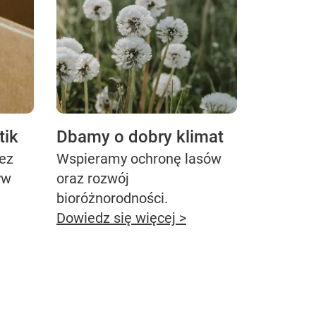
tik
Dbamy o dobry klimat
bez
Wspieramy ochronę lasów
yw
oraz rozwój
bioróżnorodności.
Dowiedz się więcej >