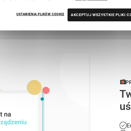
ie na czas, ale wszystko sie
Prezent przepiękny, wysokiej ja
m Printu. Super szablony ...
prostu przepięknie, naprawdę pole
USTAWIENIA PLIKÓW COOKIE
AKCEPTUJ WSZYSTKIE PLIKI C
P
Tw
uś
E