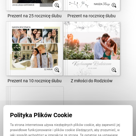
Prezent na 25 rocznicę ślubu
Prezent na rocznicę ślubu
Prezent na 10 rocznicę ślubu
Z miłości do Rodziców
Polityka Plików Cookie
Ta strona internetowa używa niezbędnych plików cookie, aby zapewnić jej
prawidłowe funkcjonowanie i plików cookie śledzących, aby zrozumieć, w
jaki sposób wchodzisz w interakcję ze stroną. Te ostatnie są ustawiane