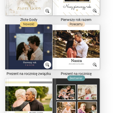
Pierwszy rok razem
Złote Gody
Nowość
Polecamy
Prezent na rocznicę związku
Prezent na rocznicę
Bestseller