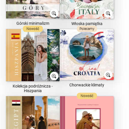
Górski minimalizm
Włoska pamiątka
Nowość
Polecamy
Chorwackie klimaty
Kolekcja podróżnicza -
Hiszpania
Nowość