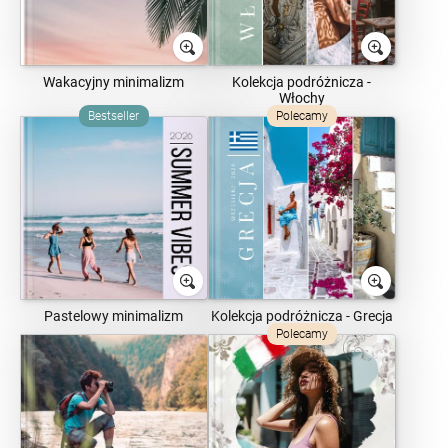
Wakacyjny minimalizm
Kolekcja podróżnicza -
Włochy
Bestseller
Polecamy
Pastelowy minimalizm
Kolekcja podróżnicza - Grecja
Polecamy