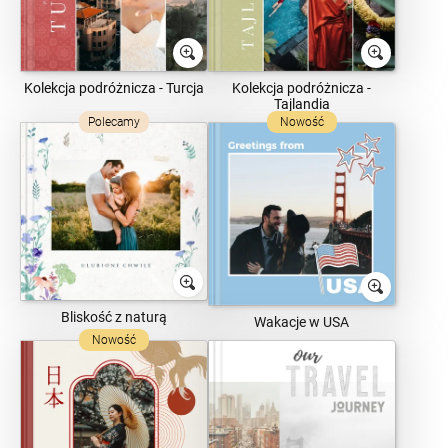
Kolekcja podróżnicza - Turcja
Kolekcja podróżnicza -
Tajlandia
Polecamy
Nowość
Bliskość z naturą
Wakacje w USA
Nowość