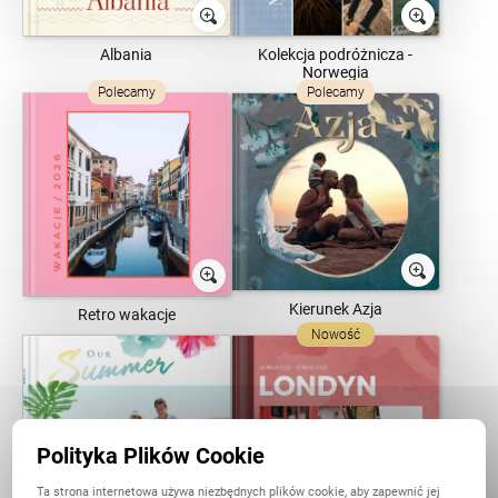
Albania
Kolekcja podróżnicza -
Norwegia
Polecamy
Polecamy
Kierunek Azja
Retro wakacje
Nowość
Polityka Plików Cookie
Ta strona internetowa używa niezbędnych plików cookie, aby zapewnić jej