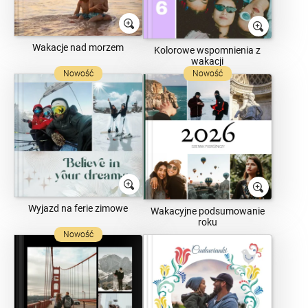
Wakacje nad morzem
Kolorowe wspomnienia z
wakacji
Nowość
Nowość
Wyjazd na ferie zimowe
Wakacyjne podsumowanie
roku
Nowość