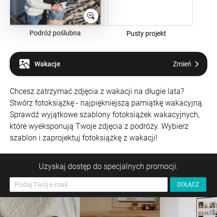
Podróż poślubna
Pusty projekt
Wakacje
Zmień
Chcesz zatrzymać zdjęcia z wakacji na długie lata?
Stwórz fotoksiążkę - najpiękniejszą pamiątkę wakacyjną.
Sprawdź wyjątkowe szablony fotoksiążek wakacyjnych,
które wyeksponują Twoje zdjęcia z podróży. Wybierz
szablon i zaprojektuj fotoksiążkę z wakacji!
Uzyskaj dostęp do specjalnych promocji.