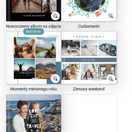
Nowoczesny album na zdjęcia
Cudawianki
Bestseller
Momenty minionego roku
Zimowy weekend