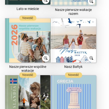
Lato w mieście
Nasze pierwsze wakacje
razem
Nowość
Nasze pierwsze wspólne
Nasz Bałtyk
wakacje
Nowość
Nowość