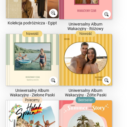
Kolekcja podróżnicza - Egipt
Uniwersalny Album
Wakacyjny - Różowy
Nowość
Nowość
Uniwersalny Album
Uniwersalny Album
Wakacyjny - Zielone Paski
Wakacyjny - Żółte Paski
Polecamy
Bestseller