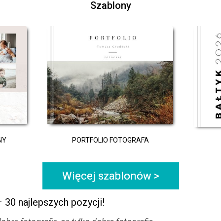
Szablony
NY
PORTFOLIO FOTOGRAFA
Więcej szablonów >
 30 najlepszych pozycji!