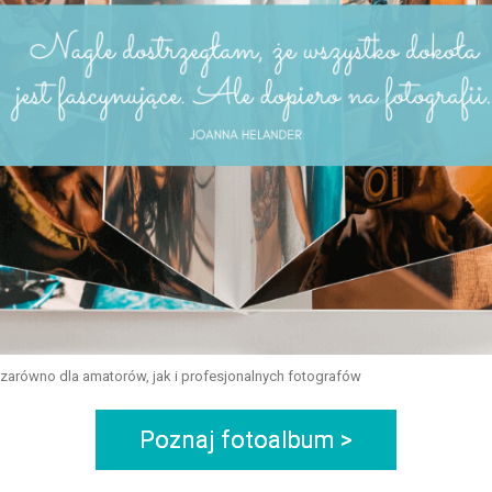
ą zarówno dla amatorów, jak i profesjonalnych fotografów
Poznaj fotoalbum >