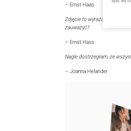
zgody. Aby uz
– Ernst Haas
Zdjęcie to wyrażanie wrażeń. 
zauważyć?
– Ernst Hass
Nagle dostrzegłam, że wszystk
– Joanna Helander