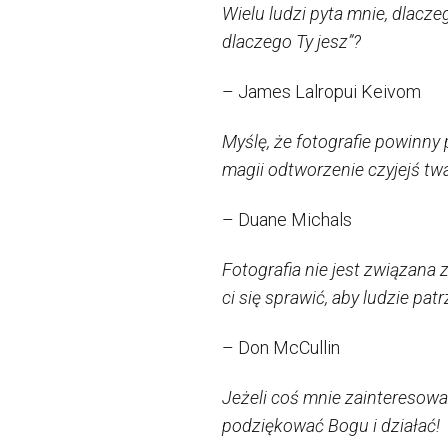
Wielu ludzi pyta mnie, dlacz
dlaczego Ty jesz”?
– James Lalropui Keivom
Myślę, że fotografie powinny 
magii odtworzenie czyjejś tw
– Duane Michals
Fotografia nie jest związana z
ci się sprawić, aby ludzie pa
– Don McCullin
Jeżeli coś mnie zainteresowa
podziękować Bogu i działać!