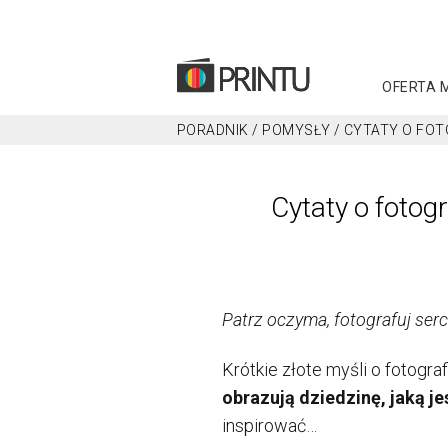
OFERTA 
PORADNIK
/
POMYSŁY
/
CYTATY O FOT
Cytaty o fotogr
Patrz oczyma, fotografuj se
Krótkie złote myśli o fotogra
obrazują dziedzinę, jaką je
inspirować…