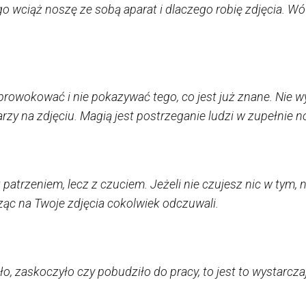
ego wciąż noszę ze sobą aparat i dlaczego robię zdjęcia.
prowokować i nie pokazywać tego, co jest już znane. Nie wy
arzy na zdjęciu. Magią jest postrzeganie ludzi w zupełnie 
 patrzeniem, lecz z czuciem. Jeżeli nie czujesz nic w tym, 
trząc na Twoje zdjęcia cokolwiek odczuwali.
ło, zaskoczyło czy pobudziło do pracy, to jest to wystarcz