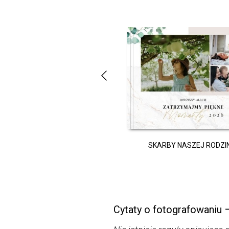
MALISTYCZNY ALBUM ŚLUBNY
SKARBY NASZEJ RODZI
Cytaty o fotografowaniu –