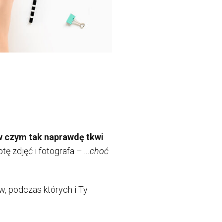
w czym tak naprawdę tkwi
tę zdjęć i fotografa –
…choć
w, podczas których i Ty