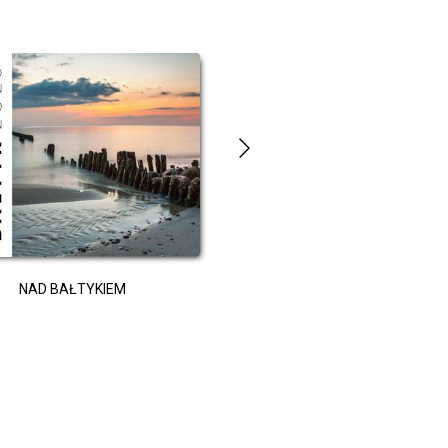
TRADYCYJNY ALBUM NA ZDJ
NAD BAŁTYKIEM