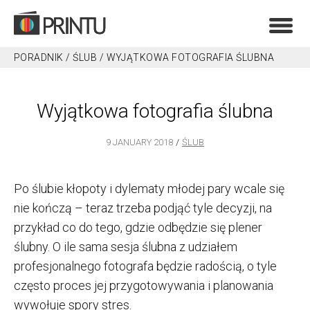
PORADNIK
/
ŚLUB
/
WYJĄTKOWA FOTOGRAFIA ŚLUBNA
Wyjątkowa fotografia ślubna
9 JANUARY 2018
ŚLUB
Po ślubie kłopoty i dylematy młodej pary wcale się
nie kończą – teraz trzeba podjąć tyle decyzji, na
przykład co do tego, gdzie odbędzie się plener
ślubny.
O ile sama sesja ślubna z udziałem
profesjonalnego fotografa będzie radością, o tyle
często proces jej przygotowywania i planowania
wywołuje spory stres.