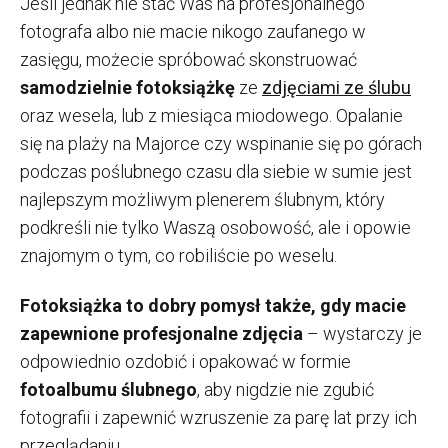
Jeśli jednak nie stać Was na profesjonalnego
fotografa albo nie macie nikogo zaufanego w
zasięgu, możecie spróbować skonstruować
samodzielnie fotoksiążkę
ze
zdjęciami ze ślubu
oraz wesela, lub z miesiąca miodowego. Opalanie
się na plaży na Majorce czy wspinanie się po górach
podczas poślubnego czasu dla siebie w sumie jest
najlepszym możliwym plenerem ślubnym, który
podkreśli nie tylko Waszą osobowość, ale i opowie
znajomym o tym, co robiliście po weselu.
Fotoksiążka to dobry pomysł także, gdy macie
zapewnione profesjonalne zdjęcia
– wystarczy je
odpowiednio ozdobić i opakować w formie
fotoalbumu ślubnego
, aby nigdzie nie zgubić
fotografii i zapewnić wzruszenie za parę lat przy ich
przeglądaniu.