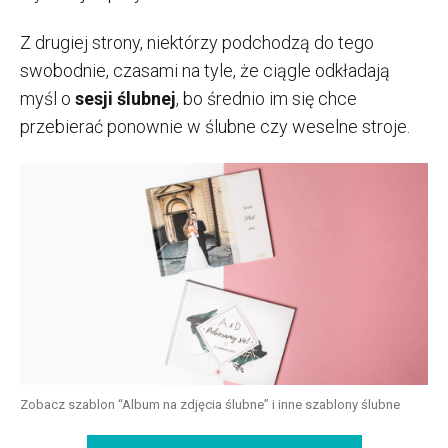
Z drugiej strony, niektórzy podchodzą do tego
swobodnie, czasami na tyle, że ciągle odkładają
myśl o
sesji ślubnej
, bo średnio im się chce
przebierać ponownie w ślubne czy weselne stroje.
Zobacz szablon “Album na zdjęcia ślubne” i inne szablony ślubne