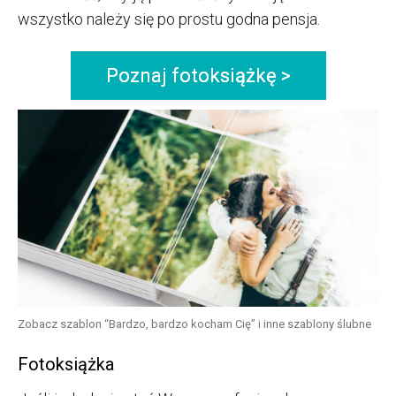
wszystko należy się po prostu godna pensja.
Poznaj fotoksiążkę >
Zobacz szablon “Bardzo, bardzo kocham Cię” i inne szablony ślubne
Fotoksiążka