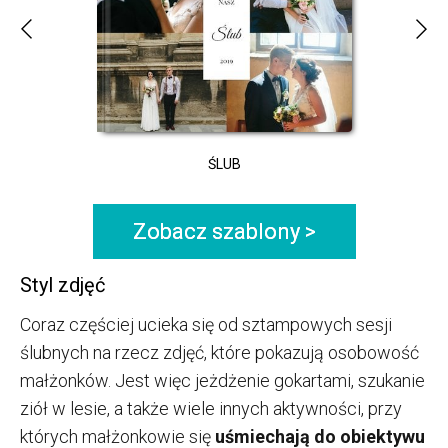
ŚLUB
Zobacz szablony >
Styl zdjęć
Coraz częściej ucieka się od sztampowych sesji
ślubnych na rzecz zdjęć, które pokazują osobowość
małżonków. Jest więc jeżdżenie gokartami, szukanie
ziół w lesie, a także wiele innych aktywności, przy
których małżonkowie się
uśmiechają do obiektywu