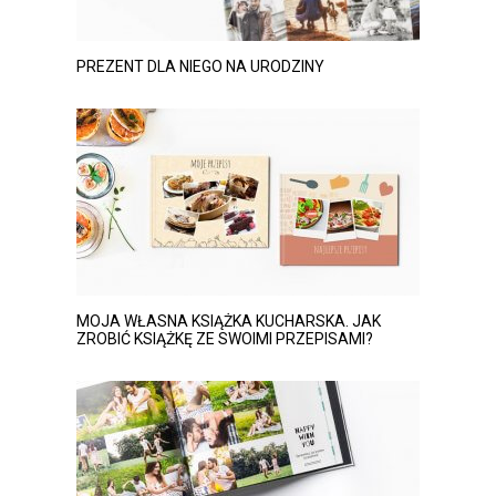
PREZENT DLA NIEGO NA URODZINY
MOJA WŁASNA KSIĄŻKA KUCHARSKA. JAK
ZROBIĆ KSIĄŻKĘ ZE SWOIMI PRZEPISAMI?