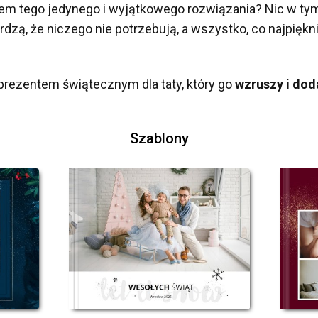
em tego jedynego i wyjątkowego rozwiązania? Nic w ty
rdzą, że niczego nie potrzebują, a wszystko, co najpięk
prezentem świątecznym dla taty, który go
wzruszy i dod
Szablony