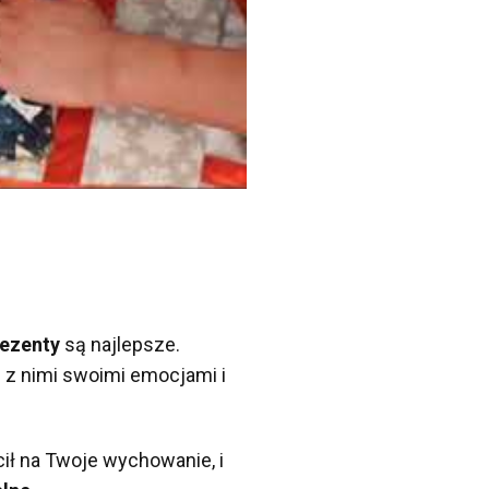
ezenty
są najlepsze.
ę z nimi swoimi emocjami i
ił na Twoje wychowanie, i