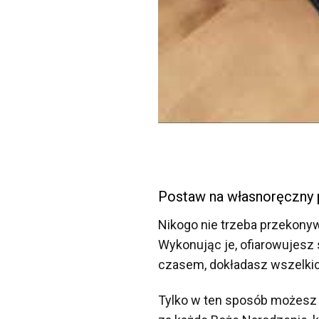
Postaw na własnoręczny p
Nikogo nie trzeba przekonyw
Wykonując je, ofiarowujesz 
czasem, dokładasz wszelkich
Tylko w ten sposób możesz p