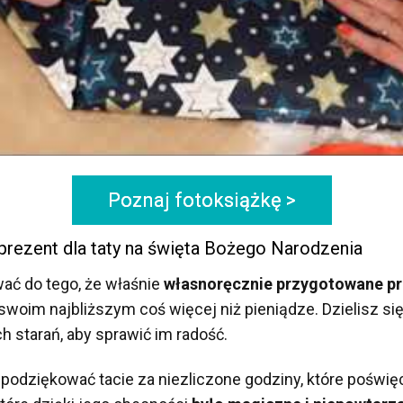
Poznaj fotoksiążkę >
rezent dla taty na święta Bożego Narodzenia
ać do tego, że właśnie
własnoręcznie przygotowane pr
swoim najbliższym coś więcej niż pieniądze. Dzielisz si
 starań, aby sprawić im radość.
odziękować tacie za niezliczone godziny, które poświęc