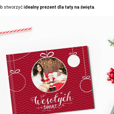
ób stworzyć
idealny prezent dla taty na święta
.