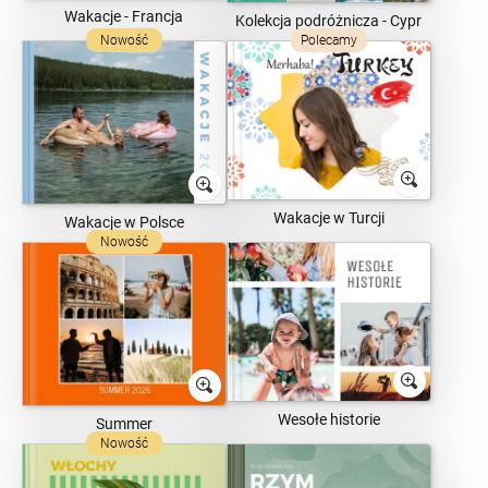
Wakacje - Francja
Kolekcja podróżnicza - Cypr
Nowość
Polecamy
Wakacje w Turcji
Wakacje w Polsce
Nowość
Wesołe historie
Summer
Nowość