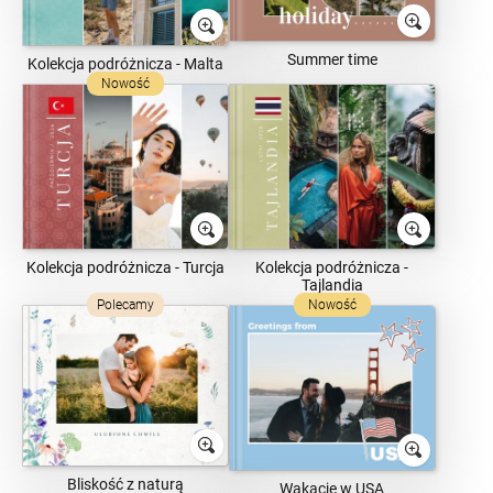
Summer time
Kolekcja podróżnicza - Malta
Nowość
Kolekcja podróżnicza - Turcja
Kolekcja podróżnicza -
Tajlandia
Polecamy
Nowość
Bliskość z naturą
Wakacje w USA