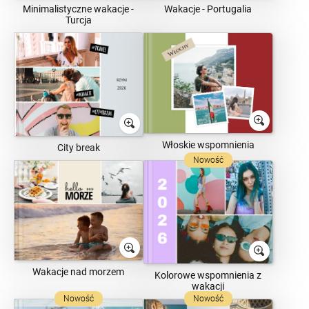
Minimalistyczne wakacje -
Wakacje - Portugalia
Turcja
Włoskie wspomnienia
City break
Nowość
Wakacje nad morzem
Kolorowe wspomnienia z
wakacji
Nowość
Nowość