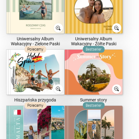
Uniwersalny Album
Uniwersalny Album
Wakacyjny - Zielone Paski
Wakacyjny - Żółte Paski
Polecamy
Bestseller
Hiszpańska przygoda
Summer story
Polecamy
Bestseller