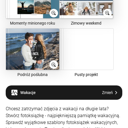
Momenty minionego roku
Zimowy weekend
Podróż poślubna
Pusty projekt
Wakacje
Zmień
Chcesz zatrzymać zdjęcia z wakacji na długie lata?
Stwórz fotoksiążkę - najpiękniejszą pamiątkę wakacyjną.
Sprawdź wyjątkowe szablony fotoksiążek wakacyjnych,