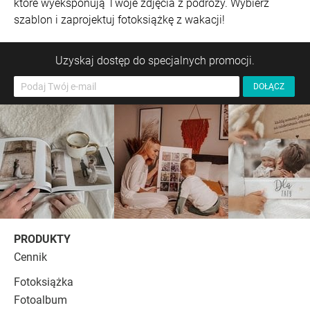
które wyeksponują Twoje zdjęcia z podróży. Wybierz
szablon i zaprojektuj fotoksiążkę z wakacji!
Uzyskaj dostęp do specjalnych promocji.
PRODUKTY
Cennik
Fotoksiążka
Fotoalbum