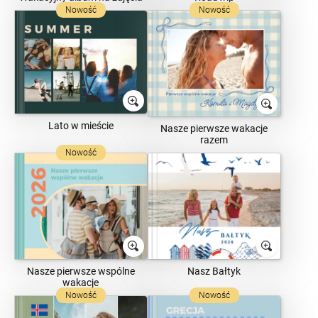
Nowość
Nowość
Lato w mieście
Nasze pierwsze wakacje
razem
Nowość
Nasze pierwsze wspólne
Nasz Bałtyk
wakacje
Nowość
Nowość