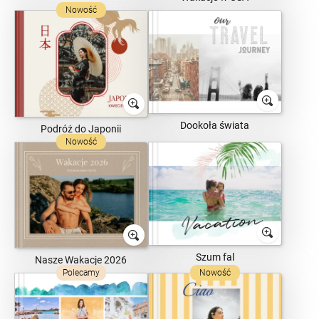
Nowość
Dookoła świata
Podróż do Japonii
Nowość
Szum fal
Nasze Wakacje 2026
Polecamy
Nowość