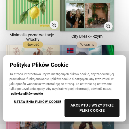
Minimalistyczne wakacje -
City Break - Rzym
Włochy
Nowość
Polecamy
Polityka Plików Cookie
Ta strona internetowa używa niezbędnych plików cookie, aby zapewnić jej
prawidłowe funkcjonowanie i plików cookie śledzących, aby zrozumieć, w
jaki sposób wchodzisz w interakcję ze stroną. Te ostatnie są ustawiane
tylko po uzyskaniu zgody. Aby uzyskać więcej informacji, odwiedź naszą
Albania
Kolekcja podróżnicza -
politykę plików cookie
Norwegia
USTAWIENIA PLIKÓW COOKIE
Polecamy
Polecamy
AKCEPTUJ WSZYSTKIE
PLIKI COOKIE