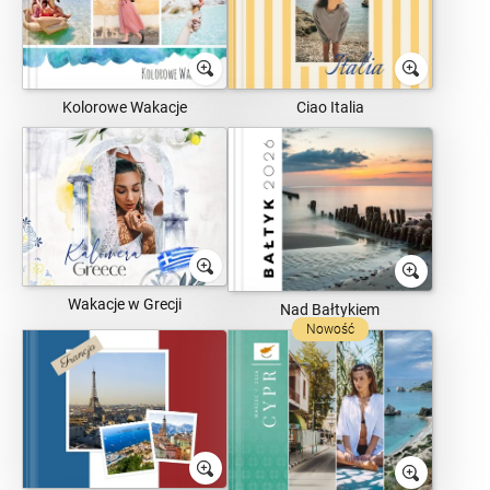
Kolorowe Wakacje
Ciao Italia
Wakacje w Grecji
Nad Bałtykiem
Nowość