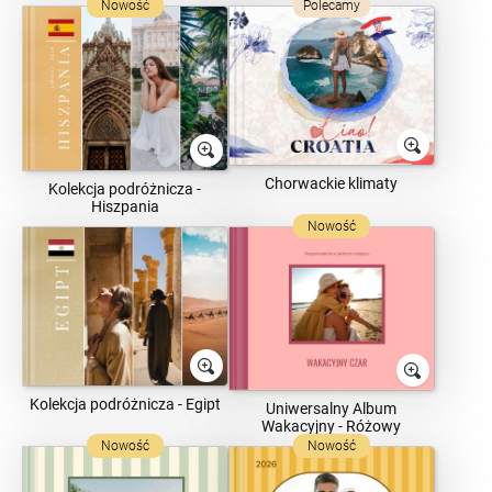
Nowość
Polecamy
Chorwackie klimaty
Kolekcja podróżnicza -
Hiszpania
Nowość
Kolekcja podróżnicza - Egipt
Uniwersalny Album
Wakacyjny - Różowy
Nowość
Nowość