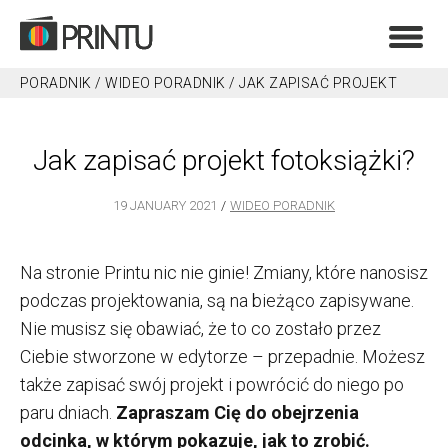
PORADNIK
/
WIDEO PORADNIK
/
JAK ZAPISAĆ PROJEKT
FOTOKSIĄŻKI?
Jak zapisać projekt fotoksiążki?
19 JANUARY 2021
WIDEO PORADNIK
Na stronie Printu nic nie ginie! Zmiany, które nanosisz
podczas projektowania, są na bieżąco zapisywane.
Nie musisz się obawiać, że to co zostało przez
Ciebie stworzone w edytorze – przepadnie. Możesz
także zapisać swój projekt i powrócić do niego po
paru dniach.
Zapraszam Cię do obejrzenia
odcinka, w którym pokazuje, jak to zrobić.