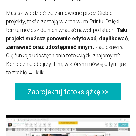
Musisz wiedzieć, że zamówione przez Ciebie
projekty, także zostają w archiwum Printu. Dzięki
temu, możesz do nich wracać nawet po latach.
Taki
projekt możesz ponownie edytować, duplikować,
zamawiać oraz udostępniać innym.
Zaciekawiła
Cię funkcja udostępniania fotoksiążki znajomym?
Koniecznie obejrzyj film, w którym mówię o tym, jak
to zrobić
→
klik
Zaprojektuj fotoksiążkę >>