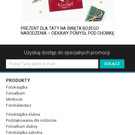
PREZENT DLA TATY NA ŚWIĘTA BOŻEGO
NARODZENIA – CIEKAWY POMYSŁ POD CHOINKĘ
Uzyskaj dostęp do specjalnych promocji.
PRODUKTY
Fotoksiążka
Fotoalbum
Minibook
Fotokalendarz
Fotoksiążka ślubna
Podziękowania dla rodziców
Fotoalbum ślubny
Fotoksiążka szkolna