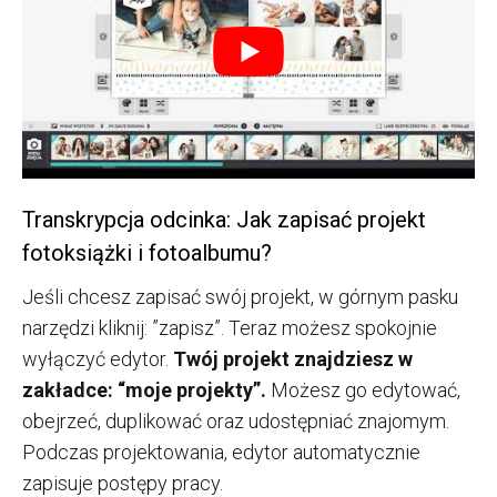
Transkrypcja odcinka: Jak zapisać projekt
fotoksiążki i fotoalbumu?
Jeśli chcesz zapisać swój projekt, w górnym pasku
narzędzi kliknij: ”zapisz”. Teraz możesz spokojnie
wyłączyć edytor.
Twój projekt znajdziesz w
zakładce: “moje projekty”.
Możesz go edytować,
obejrzeć, duplikować oraz udostępniać znajomym.
Podczas projektowania, edytor automatycznie
zapisuje postępy pracy.