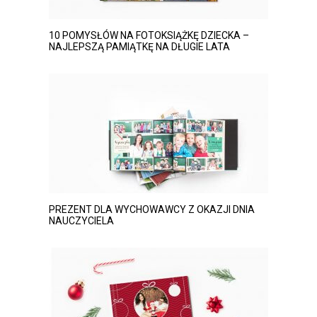
10 POMYSŁÓW NA FOTOKSIĄŻKĘ DZIECKA –
NAJLEPSZĄ PAMIĄTKĘ NA DŁUGIE LATA
PREZENT DLA WYCHOWAWCY Z OKAZJI DNIA
NAUCZYCIELA