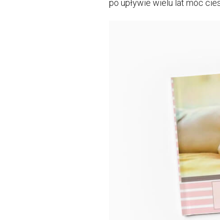
po upływie wielu lat móc c