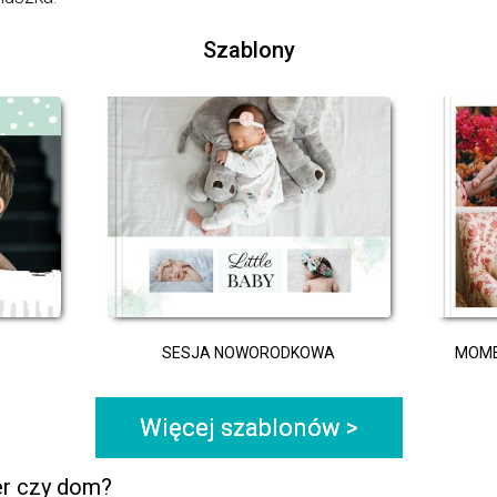
Szablony
SESJA NOWORODKOWA
MOME
Więcej szablonów >
er czy dom?