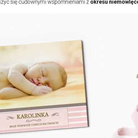
ieszyć się cudownymi wspomnieniami z
okresu niemowlęc