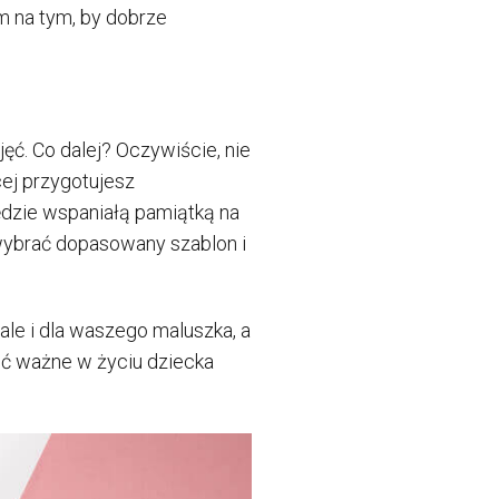
m na tym, by dobrze
ęć. Co dalej? Oczywiście, nie
cej przygotujesz
będzie wspaniałą pamiątką na
 wybrać dopasowany szablon i
ale i dla waszego maluszka, a
ić ważne w życiu dziecka