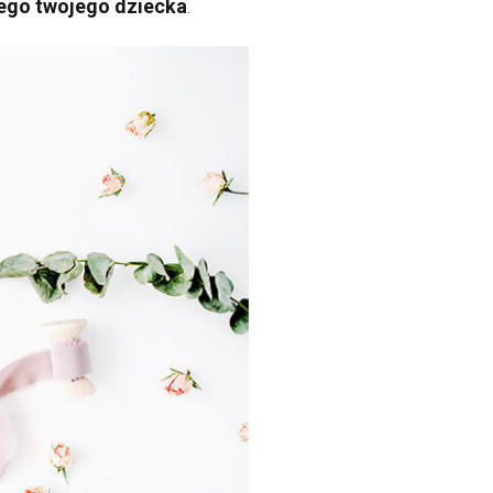
ego twojego dziecka
.