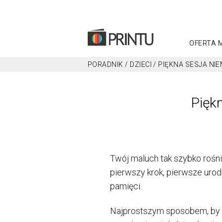
OFERTA 
PORADNIK
/
DZIECI
/
PIĘKNA SESJA NI
Pięk
Twój maluch tak szybko rośni
pierwszy krok, pierwsze urod
pamięci.
Najprostszym sposobem, by 