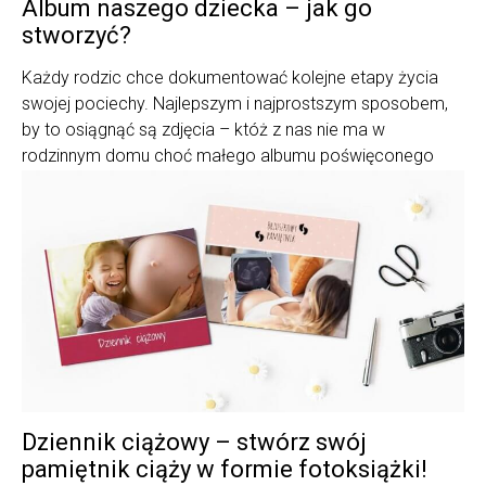
Album naszego dziecka – jak go
stworzyć?
Każdy rodzic chce dokumentować kolejne etapy życia
swojej pociechy. Najlepszym i najprostszym sposobem,
by to osiągnąć są zdjęcia – któż z nas nie ma w
rodzinnym domu choć małego albumu poświęconego
swojemu dzieciństwu?
Dziennik ciążowy – stwórz swój
pamiętnik ciąży w formie fotoksiążki!