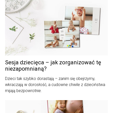
Sesja dziecięca – jak zorganizować tę
niezapomnianą?
Dzieci tak szybko dorastają – zanim się obejrzymy,
wkraczają w dorosłość, a cudowne chwile z dzieciństwa
mijają bezpowrotnie.