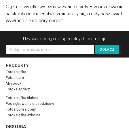
Ciąża to wyjątkowy czas w życiu kobiety – w oczekiwaniu
na ukochane maleństwo zmieniamy się, a cały nasz świat
wywraca się do góry nogami.
Uzyskaj dostęp do specjalnych promocji.
PRODUKTY
Fotoksiążka
Fotoalbum
Minibook
Fotokalendarz
Fotoksiążka ślubna
Podziękowania dla rodziców
Fotoalbum ślubny
Fotoksiążka szkolna
OBSŁUGA