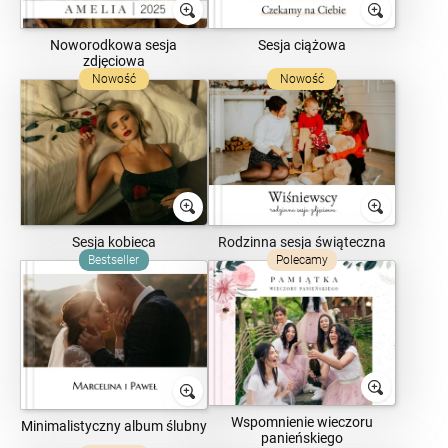
Noworodkowa sesja
Sesja ciążowa
zdjęciowa
Nowość
Nowość
Sesja kobieca
Rodzinna sesja świąteczna
Bestseller
Polecamy
Wspomnienie wieczoru
Minimalistyczny album ślubny
panieńskiego