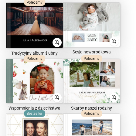
Polecamy
Sesja noworodkowa
Tradycyjny album ślubny
Polecamy
Polecamy
Wspomnienia z dzieciństwa
Skarby naszej rodziny
Bestseller
Polecamy