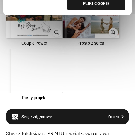
PLIKI COOKIE
Couple Power
Prosto z serca
Pusty projekt
Sesje zdjęciowe
Zmień
Stwórz fotoksiążkę PRINTU z wyjątkową oprawą