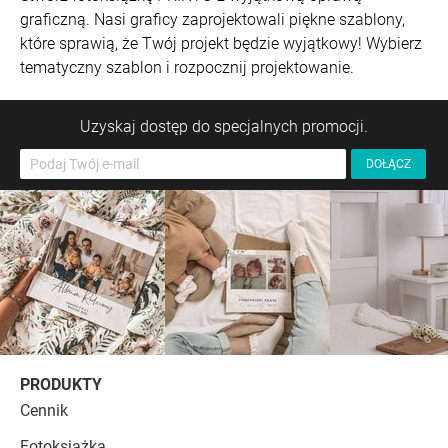
graficzną. Nasi graficy zaprojektowali piękne szablony,
które sprawią, że Twój projekt będzie wyjątkowy! Wybierz
tematyczny szablon i rozpocznij projektowanie.
Uzyskaj dostęp do specjalnych promocji.
PRODUKTY
Cennik
Fotoksiążka