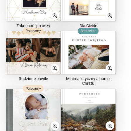
Zakochani po uszy
Dla Ciebie
Polecamy
Bestseller
Rodzinne chwile
Minimalistyczny album z
Chrztu
Polecamy