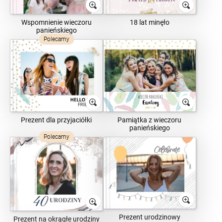
Wspomnienie wieczoru
18 lat minęło
panieńskiego
Polecamy
Prezent dla przyjaciółki
Pamiątka z wieczoru
panieńskiego
Polecamy
Prezent urodzinowy
Prezent na okrągłe urodziny