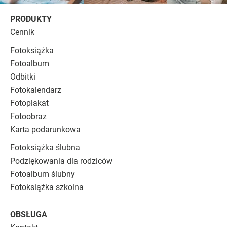
PRODUKTY
Cennik
Fotoksiążka
Fotoalbum
Odbitki
Fotokalendarz
Fotoplakat
Fotoobraz
Karta podarunkowa
Fotoksiążka ślubna
Podziękowania dla rodziców
Fotoalbum ślubny
Fotoksiążka szkolna
OBSŁUGA