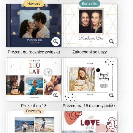
Nowość
Bestseller
Prezent na rocznicę związku
Zakochani po uszy
Prezent na 18
Prezent na 18 dla przyjaciółki
Polecamy