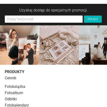
Uzyskaj dostęp do specjalnych promocji.
PRODUKTY
Cennik
Fotoksiążka
Fotoalbum
Odbitki
Fotokalendarz