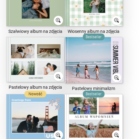
Szałwiowy album na zdjęcia
Wiosenny album na zdjęcia
Bestseller
Pastelowy album na zdjęcia
Pastelowy minimalizm
Nowość
Bestseller