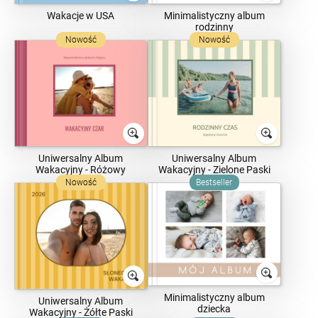
Wakacje w USA
Minimalistyczny album
rodzinny
Nowość
Nowość
Uniwersalny Album
Uniwersalny Album
Wakacyjny - Różowy
Wakacyjny - Zielone Paski
Nowość
Bestseller
Minimalistyczny album
Uniwersalny Album
dziecka
Wakacyjny - Żółte Paski