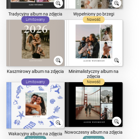
Tradycyjny album na zdjęcia
Wypełniony po brzegi
Limitowany
Nowość
Kaszmirowy album na zdjęcia
Minimalistyczny album na
zdjęcia
Limitowany
Nowość
Nowoczesny album na zdjęcia
Wakacyjny album na zdjęcia