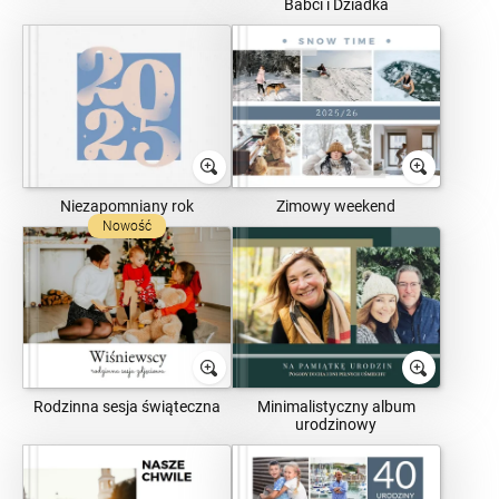
Babci i Dziadka
Niezapomniany rok
Zimowy weekend
Nowość
Rodzinna sesja świąteczna
Minimalistyczny album
urodzinowy