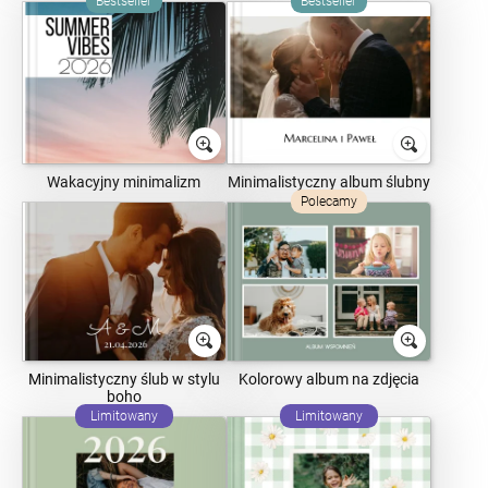
Bestseller
Bestseller
Wakacyjny minimalizm
Minimalistyczny album ślubny
Polecamy
Minimalistyczny ślub w stylu
Kolorowy album na zdjęcia
boho
Limitowany
Limitowany