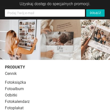
Uzyskaj dostęp do specjalnych promocji.
PRODUKTY
Cennik
Fotoksiążka
Fotoalbum
Odbitki
Fotokalendarz
Fotoplakat