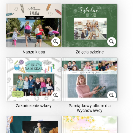
Nasza klasa
Zdjęcia szkolne
Zakończenie szkoły
Pamiątkowy album dla
Wychowawcy