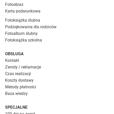
Fotoobraz
Karta podarunkowa
Fotoksiążka ślubna
Podziękowania dla rodziców
Fotoalbum ślubny
Fotoksiążka szkolna
OBSŁUGA
Kontakt
Zwroty / reklamacje
Czas realizacji
Koszty dostawy
Metody płatności
Baza wiedzy
SPECJALNE
100 dni na zwrot