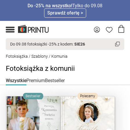
Do -25% na wszystko!
Tylko do 09.08
Sprawdź ofertę >
Do 09.08 fotoksiążki -25% z kodem:
SIE26
Fotoksiążka
/
Szablony
/ Komunia
Fotoksiążka z komunii
Wszystkie
Premium
Bestseller
Bestseller
Polecamy