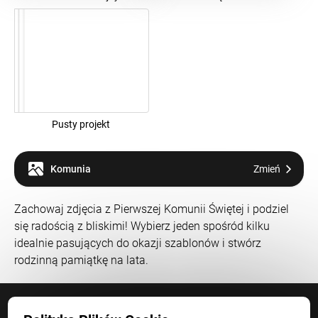
Pusty projekt
Komunia
Zmień
Zachowaj zdjęcia z Pierwszej Komunii Świętej i podziel
się radością z bliskimi! Wybierz jeden spośród kilku
idealnie pasujących do okazji szablonów i stwórz
rodzinną pamiątkę na lata.
Uzyskaj dostęp do specjalnych promocji.