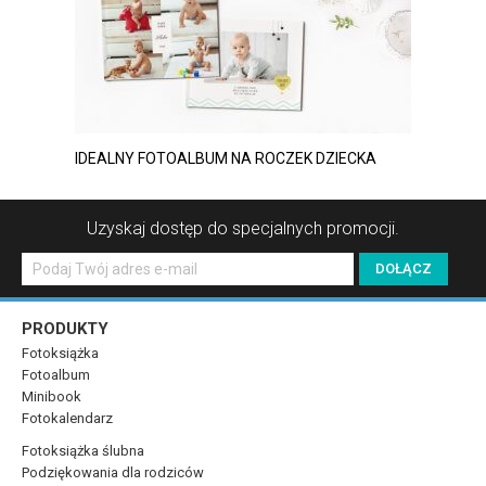
IDEALNY FOTOALBUM NA ROCZEK DZIECKA
Uzyskaj dostęp do specjalnych promocji.
PRODUKTY
Fotoksiążka
Fotoalbum
Minibook
Fotokalendarz
Fotoksiążka ślubna
Podziękowania dla rodziców