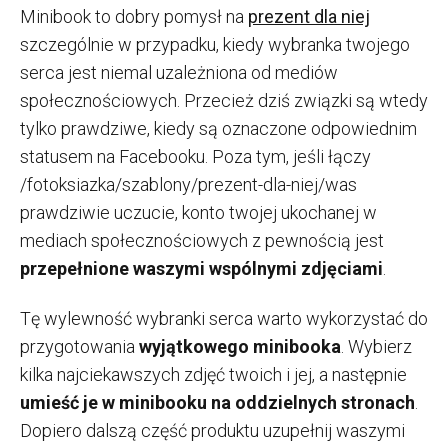
Minibook to dobry pomysł na
prezent dla niej
szczególnie w przypadku, kiedy wybranka twojego
serca jest niemal uzależniona od mediów
społecznościowych. Przecież dziś związki są wtedy
tylko prawdziwe, kiedy są oznaczone odpowiednim
statusem na Facebooku. Poza tym, jeśli łączy
/fotoksiazka/szablony/prezent-dla-niej/was
prawdziwie uczucie, konto twojej ukochanej w
mediach społecznościowych z pewnością jest
przepełnione waszymi wspólnymi zdjęciami
.
Tę wylewność wybranki serca warto wykorzystać do
przygotowania
wyjątkowego minibooka
. Wybierz
kilka najciekawszych zdjęć twoich i jej, a następnie
umieść je w minibooku na oddzielnych stronach
.
Dopiero dalszą część produktu uzupełnij waszymi