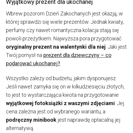
Wyjątkowy prezent dla ukochanej
Wbrew pozorom Dzień Zakochanych jest okazją, w
której sprawdzi się wiele prezentów. Jednak kwiaty,
perfumy czy nawet romantyczna kolacja stają się
powoli przeżytkiem. Najwyższa pora przygotować
oryginalny prezent na walentynki dla niej
. Jaki jest
Twój pomysł na
prezent dla dziewczyny – co
podarować ukochanej?
Wszystko zależy od budżetu, jakim dysponujesz.
Jeśli nawet zamyka się on w kilkudziesięciu złotych,
to jest to wystarczająca kwota na przygotowanie
wyjątkowej fotoksiążki z waszymi zdjęciami
. Jej
cena zależna jest od wybranego wariantu, a
podręczny minibook
jest naprawdę opłacalną jej
alternatywą.