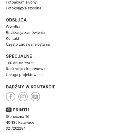
Fotoalbum ślubny
Fotoksiążka szkolna
OBSŁUGA
Wysyłka
Realizacja zamówienia
Kontakt
Często zadawane pytania
SPECJALNE
100 dni na zwrot
Realizacja ekspresowa
Usługa projektowania
BĄDŹMY W KONTAKCIE
PRINTU.
Słoneczna 16
40-136 Katowice
32 7202284