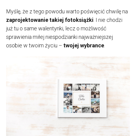
Myślę, że z tego powodu warto poświęcić chwilę na
zaprojektowanie takiej fotoksiążki
. I nie chodzi
już tu o same walentynki, lecz o możliwość
sprawienia miłej niespodzianki najważniejszej
osobie w twoim życiu –
twojej wybrance
.