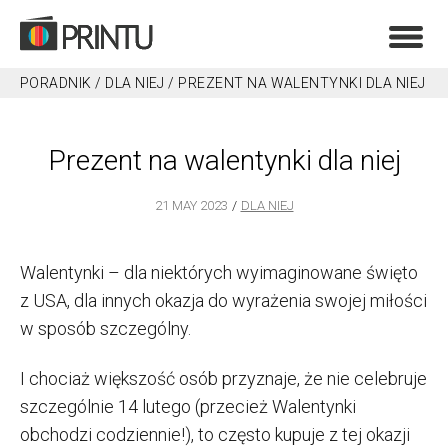
PORADNIK
/
DLA NIEJ
/
PREZENT NA WALENTYNKI DLA NIEJ
Prezent na walentynki dla niej
21 MAY 2023
DLA NIEJ
Walentynki – dla niektórych wyimaginowane święto
z USA, dla innych okazja do wyrażenia swojej miłości
w sposób szczególny.
I chociaż większość osób przyznaje, że nie celebruje
szczególnie 14 lutego (przecież Walentynki
obchodzi codziennie!), to często kupuje z tej okazji