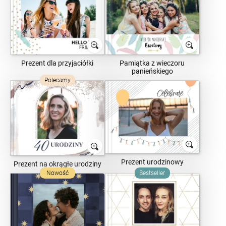
Prezent dla przyjaciółki
Pamiątka z wieczoru
panieńskiego
Polecamy
Prezent urodzinowy
Prezent na okrągłe urodziny
Nowość
Bestseller