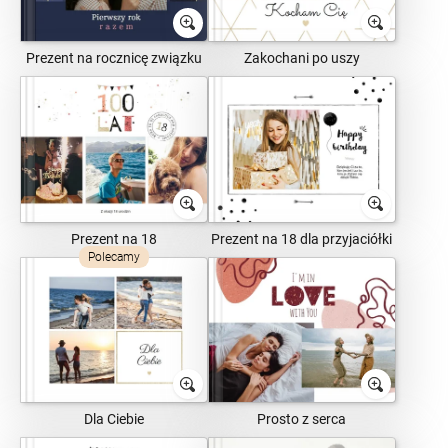
Prezent na rocznicę związku
Zakochani po uszy
Prezent na 18
Prezent na 18 dla przyjaciółki
Polecamy
Dla Ciebie
Prosto z serca