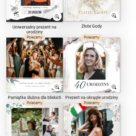
Złote Gody
Uniwersalny prezent na
urodziny
Polecamy
Polecamy
Pamiątka ślubna dla bliskich
Prezent na okrągłe urodziny
Polecamy
Polecamy