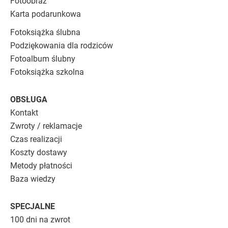
Fotoobraz
Karta podarunkowa
Fotoksiążka ślubna
Podziękowania dla rodziców
Fotoalbum ślubny
Fotoksiążka szkolna
OBSŁUGA
Kontakt
Zwroty / reklamacje
Czas realizacji
Koszty dostawy
Metody płatności
Baza wiedzy
SPECJALNE
100 dni na zwrot