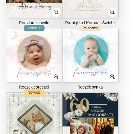
Rodzinne chwile
Pamiątka I Komunii Świętej
Bestseller
Polecamy
Roczek córeczki
Roczek synka
Nowość