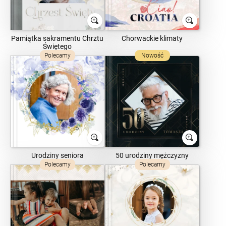
Pamiątka sakramentu Chrztu
Chorwackie klimaty
Świętego
Polecamy
Nowość
Urodziny seniora
50 urodziny mężczyzny
Polecamy
Polecamy