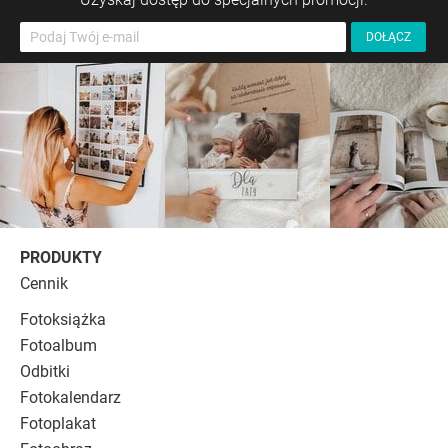
PRODUKTY
Cennik
Fotoksiążka
Fotoalbum
Odbitki
Fotokalendarz
Fotoplakat