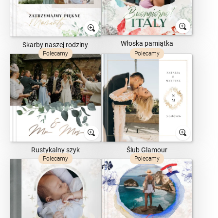
Włoska pamiątka
Skarby naszej rodziny
Polecamy
Polecamy
Rustykalny szyk
Ślub Glamour
Polecamy
Polecamy