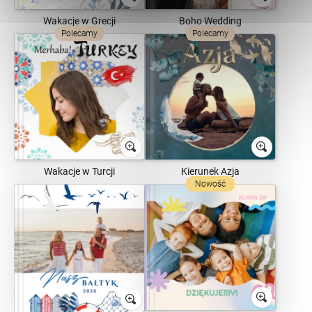
Wakacje w Grecji
Boho Wedding
Polecamy
Polecamy
Wakacje w Turcji
Kierunek Azja
Nowość