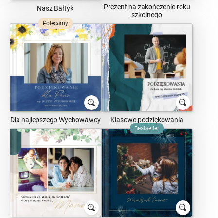
Prezent na zakończenie roku
Nasz Bałtyk
szkolnego
Polecamy
Dla najlepszego Wychowawcy
Klasowe podziękowania
Bestseller