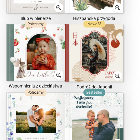
Ślub w plenerze
Hiszpańska przygoda
Polecamy
Nowość
Wspomnienia z dzieciństwa
Podróż do Japonii
Polecamy
Bestseller