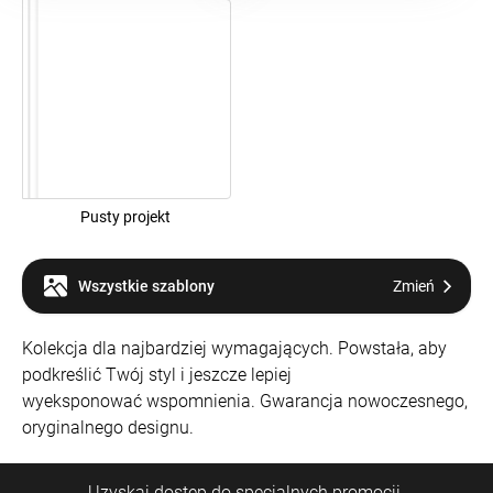
Pusty projekt
Wszystkie szablony
Zmień
Kolekcja dla najbardziej wymagających. Powstała, aby
podkreślić Twój styl i jeszcze lepiej
wyeksponować wspomnienia. Gwarancja nowoczesnego,
oryginalnego designu.
Uzyskaj dostęp do specjalnych promocji.